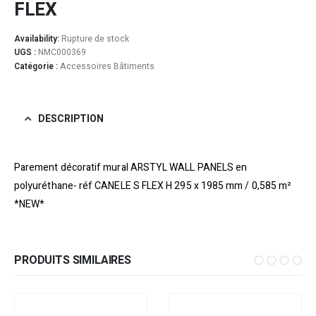
FLEX
Availability:
Rupture de stock
UGS :
NMC000369
Catégorie :
Accessoires Bâtiments
DESCRIPTION
Parement décoratif mural ARSTYL WALL PANELS en
polyuréthane- réf CANELE S FLEX H 295 x 1985 mm / 0,585 m²
*NEW*
PRODUITS SIMILAIRES