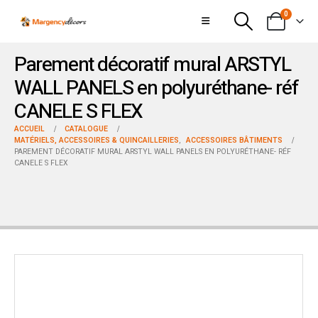
0
Parement décoratif mural ARSTYL
WALL PANELS en polyuréthane- réf
CANELE S FLEX
ACCUEIL
CATALOGUE
MATÉRIELS, ACCESSOIRES & QUINCAILLERIES
,
ACCESSOIRES BÂTIMENTS
PAREMENT DÉCORATIF MURAL ARSTYL WALL PANELS EN POLYURÉTHANE- RÉF
CANELE S FLEX