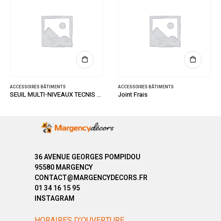
ACCESSOIRES BÂTIMENTS
ACCESSOIRES BÂTIMENTS
SEUIL MULTI-NIVEAUX TECNIS TITIUM 32/93
Joint Frais
36 AVENUE GEORGES POMPIDOU
95580 MARGENCY
CONTACT@MARGENCYDECORS.FR
01 34 16 15 95
INSTAGRAM
HORAIRES D’OUVERTURE