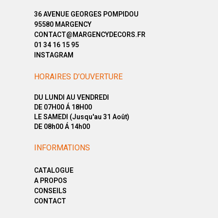
36 AVENUE GEORGES POMPIDOU
95580 MARGENCY
CONTACT@MARGENCYDECORS.FR
01 34 16 15 95
INSTAGRAM
HORAIRES D’OUVERTURE
DU LUNDI AU VENDREDI
DE 07H00 Á 18H00
LE SAMEDI (Jusqu'au 31 Août)
DE 08h00 Á 14h00
INFORMATIONS
CATALOGUE
A PROPOS
CONSEILS
CONTACT