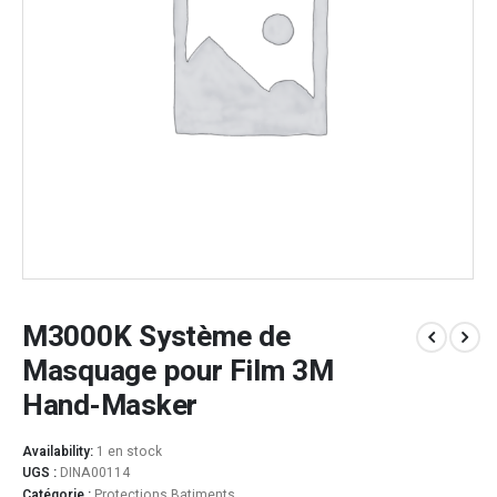
M3000K Système de
Masquage pour Film 3M
Hand-Masker
Availability:
1 en stock
UGS :
DINA00114
Catégorie :
Protections Batiments