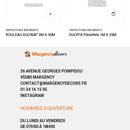
PROTECTIONS BATIMENTS
PROTECTIONS BATIMENTS
ROULEAU DULYBAT 3M X 50M
DULYFIX Plastifiée 1M X 25M
36 AVENUE GEORGES POMPIDOU
95580 MARGENCY
CONTACT@MARGENCYDECORS.FR
01 34 16 15 95
INSTAGRAM
HORAIRES D’OUVERTURE
DU LUNDI AU VENDREDI
DE 07H00 Á 18H00