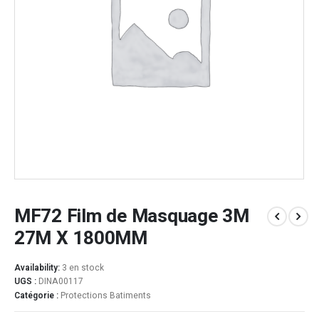
MF72 Film de Masquage 3M
27M X 1800MM
Availability:
3 en stock
UGS :
DINA00117
Catégorie :
Protections Batiments