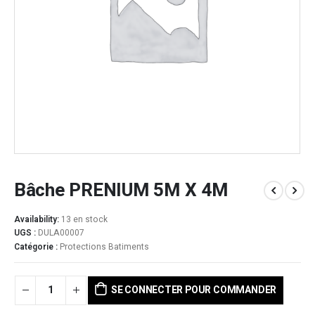
Bâche PRENIUM 5M X 4M
Availability:
13 en stock
UGS :
DULA00007
Catégorie :
Protections Batiments
SE CONNECTER POUR COMMANDER