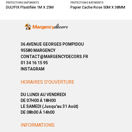
PROTECTIONS BATIMENTS
PROTECTIONS BATIMENTS
DULYFIX Plastifiée 1M X 25M
Papier Cache Rose 50M X 38MM
36 AVENUE GEORGES POMPIDOU
95580 MARGENCY
CONTACT@MARGENCYDECORS.FR
01 34 16 15 95
INSTAGRAM
HORAIRES D’OUVERTURE
DU LUNDI AU VENDREDI
DE 07H00 Á 18H00
LE SAMEDI (Jusqu'au 31 Août)
DE 08h00 Á 14h00
INFORMATIONS