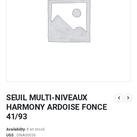
SEUIL MULTI-NIVEAUX
HARMONY ARDOISE FONCE
41/93
Availability:
8 en stock
UGS :
DINA00036