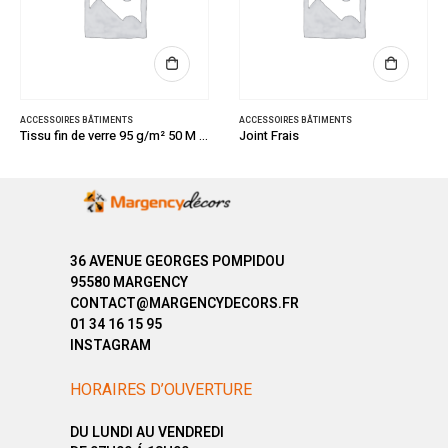
ACCESSOIRES BÂTIMENTS
ACCESSOIRES BÂTIMENTS
Tissu fin de verre 95 g/m² 50 M X 1 M S95
Joint Frais
36 AVENUE GEORGES POMPIDOU
95580 MARGENCY
CONTACT@MARGENCYDECORS.FR
01 34 16 15 95
INSTAGRAM
HORAIRES D’OUVERTURE
DU LUNDI AU VENDREDI