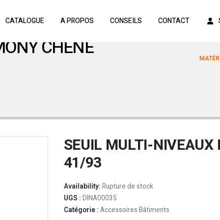
CATALOGUE
A PROPOS
CONSEILS
CONTACT
RMONY CHENE
MATÉRI
SEUIL MULTI-NIVEAUX
41/93
Availability:
Rupture de stock
UGS :
DINA00035
Catégorie :
Accessoires Bâtiments