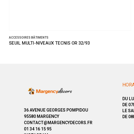
SOIRES BÂTIMENTS
ACCESSO
L MULTI-NIVEAUX TECNIS OR 32/93
SEUIL 
HORA
DU LU
DE 07
36 AVENUE GEORGES POMPIDOU
LE SA
95580 MARGENCY
DE 08
CONTACT@MARGENCYDECORS.FR
01 34 16 15 95