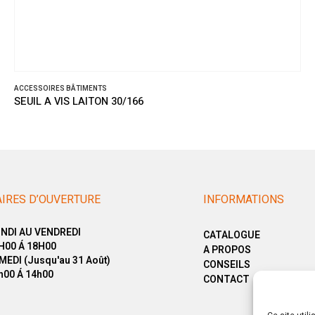
IRES BÂTIMENTS
ACCESSOIR
A VIS LAITON 30/166
SEUIL P
IRES D’OUVERTURE
INFORMATIONS
NDI AU VENDREDI
CATALOGUE
H00 Á 18H00
A PROPOS
MEDI (Jusqu'au 31 Août)
CONSEILS
h00 Á 14h00
CONTACT