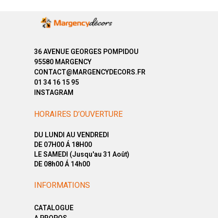
36 AVENUE GEORGES POMPIDOU
95580 MARGENCY
CONTACT@MARGENCYDECORS.FR
01 34 16 15 95
INSTAGRAM
HORAIRES D’OUVERTURE
DU LUNDI AU VENDREDI
DE 07H00 Á 18H00
LE SAMEDI (Jusqu'au 31 Août)
DE 08h00 Á 14h00
INFORMATIONS
CATALOGUE