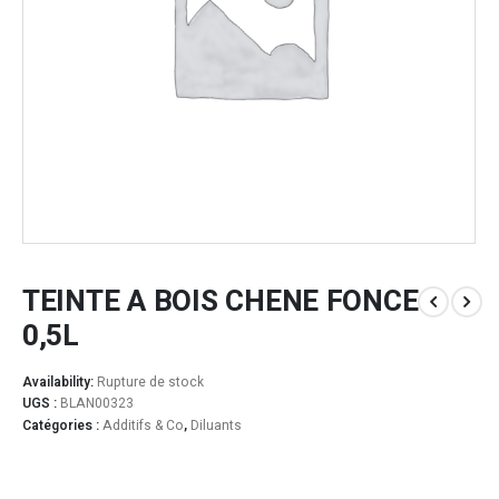
TEINTE A BOIS CHENE FONCE
0,5L
Availability:
Rupture de stock
UGS :
BLAN00323
Catégories :
Additifs & Co
,
Diluants