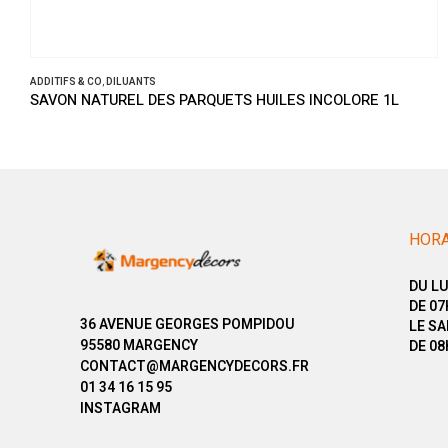
ADDITIFS & CO
,
DILUANTS
SAVON NATUREL DES PARQUETS HUILES INCOLORE 1L
HORA
DU LU
DE 07
36 AVENUE GEORGES POMPIDOU
LE SA
95580 MARGENCY
DE 08
CONTACT@MARGENCYDECORS.FR
01 34 16 15 95
INSTAGRAM