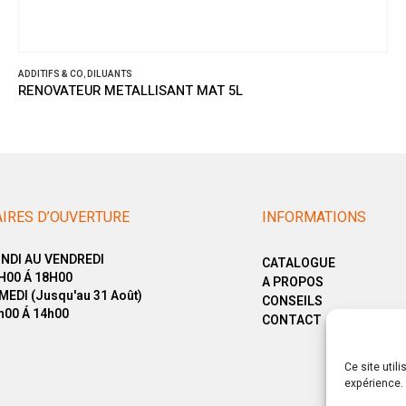
ADDITIFS & CO
,
DILUANTS
RENOVATEUR METALLISANT MAT 5L
IRES D’OUVERTURE
INFORMATIONS
NDI AU VENDREDI
CATALOGUE
H00 Á 18H00
A PROPOS
MEDI (Jusqu'au 31 Août)
CONSEILS
h00 Á 14h00
CONTACT
Ce site util
expérience. 