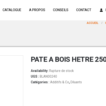
CATALOGUE
A PROPOS
CONSEILS
CONTACT
ACCUEIL
PATE A BOIS HETRE 25
Availability:
Rupture de stock
UGS :
BLAN00240
Catégories :
Additifs & Co
,
Diluants