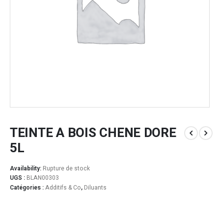
TEINTE A BOIS CHENE DORE
5L
Availability:
Rupture de stock
UGS :
BLAN00303
Catégories :
Additifs & Co
,
Diluants