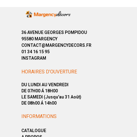
36 AVENUE GEORGES POMPIDOU
95580 MARGENCY
CONTACT@MARGENCYDECORS.FR
01 34 16 15 95
INSTAGRAM
HORAIRES D’OUVERTURE
DU LUNDI AU VENDREDI
DE 07H00 Á 18H00
LE SAMEDI (Jusqu'au 31 Août)
DE 08h00 Á 14h00
INFORMATIONS
CATALOGUE