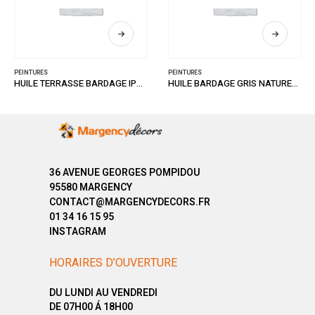
PEINTURES
PEINTURES
HUILE TERRASSE BARDAGE IPE 1L
HUILE BARDAGE GRIS NATUREL 1L
36 AVENUE GEORGES POMPIDOU
95580 MARGENCY
CONTACT@MARGENCYDECORS.FR
01 34 16 15 95
INSTAGRAM
HORAIRES D’OUVERTURE
DU LUNDI AU VENDREDI
DE 07H00 Á 18H00