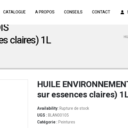
CATALOGUE
A PROPOS
CONSEILS
CONTACT
IS
 claires) 1L
HU
HUILE ENVIRONNEMENT
sur essences claires) 1
Availability:
Rupture de stock
UGS :
BLAN00105
Catégorie :
Peintures