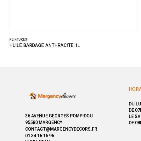
PEINTURES
HUILE BARDAGE ANTHRACITE 1L
HORA
DU LU
DE 07
36 AVENUE GEORGES POMPIDOU
LE SA
95580 MARGENCY
DE 08
CONTACT@MARGENCYDECORS.FR
01 34 16 15 95