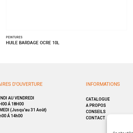
PEINTURES
HUILE BARDAGE OCRE 10L
IRES D’OUVERTURE
INFORMATIONS
NDI AU VENDREDI
CATALOGUE
H00 Á 18H00
A PROPOS
MEDI (Jusqu'au 31 Août)
CONSEILS
h00 Á 14h00
CONTACT