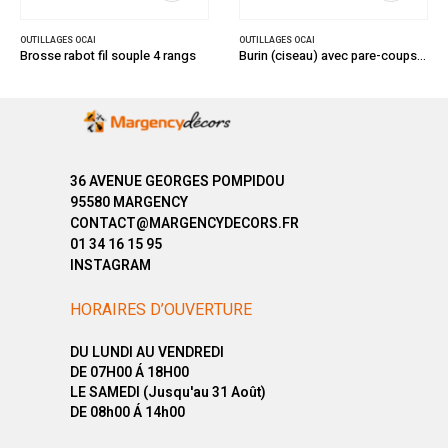
OUTILLAGES OCAI
OUTILLAGES OCAI
Brosse rabot fil souple 4 rangs
Burin (ciseau) avec pare-coups confort 300 x 16 mm
36 AVENUE GEORGES POMPIDOU
95580 MARGENCY
CONTACT@MARGENCYDECORS.FR
01 34 16 15 95
INSTAGRAM
HORAIRES D’OUVERTURE
DU LUNDI AU VENDREDI
DE 07H00 Á 18H00
LE SAMEDI (Jusqu'au 31 Août)
DE 08h00 Á 14h00