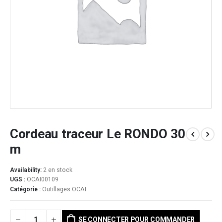
Cordeau traceur Le RONDO 30
m
Availability:
2 en stock
UGS :
OCAI00109
Catégorie :
Outillages OCAI
SE CONNECTER POUR COMMANDER