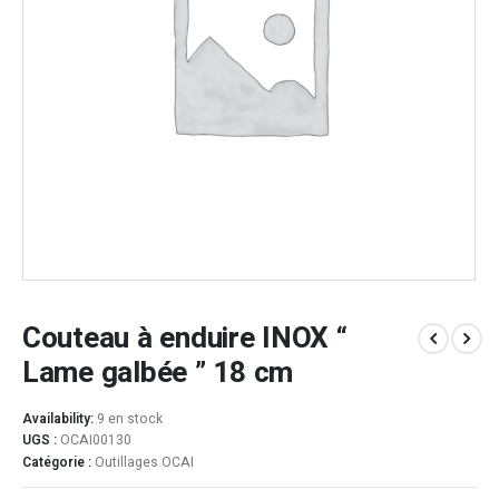
Couteau à enduire INOX “
Lame galbée ” 18 cm
Availability:
9 en stock
UGS :
OCAI00130
Catégorie :
Outillages OCAI