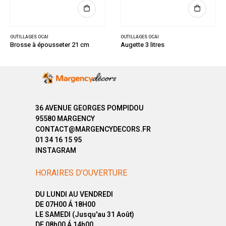
OUTILLAGES OCAI
OUTILLAGES OCAI
Brosse à épousseter 21 cm
Augette 3 litres
36 AVENUE GEORGES POMPIDOU
95580 MARGENCY
CONTACT@MARGENCYDECORS.FR
01 34 16 15 95
INSTAGRAM
HORAIRES D’OUVERTURE
DU LUNDI AU VENDREDI
DE 07H00 Á 18H00
LE SAMEDI (Jusqu'au 31 Août)
DE 08h00 Á 14h00