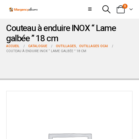
0
Couteau à enduire INOX “ Lame
galbée ” 18 cm
ACCUEIL
CATALOGUE
OUTILLAGES
,
OUTILLAGES OCAI
COUTEAU À ENDUIRE INOX “ LAME GALBÉE ” 18 CM