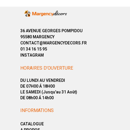
36 AVENUE GEORGES POMPIDOU
95580 MARGENCY
CONTACT@MARGENCYDECORS.FR
01 34 16 15 95
INSTAGRAM
HORAIRES D’OUVERTURE
DU LUNDI AU VENDREDI
DE 07H00 Á 18H00
LE SAMEDI (Jusqu'au 31 Août)
DE 08h00 Á 14h00
INFORMATIONS
CATALOGUE