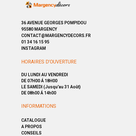
36 AVENUE GEORGES POMPIDOU
95580 MARGENCY
CONTACT@MARGENCYDECORS.FR
01 34 16 15 95
INSTAGRAM
HORAIRES D’OUVERTURE
DU LUNDI AU VENDREDI
DE 07H00 Á 18H00
LE SAMEDI (Jusqu'au 31 Août)
DE 08h00 Á 14h00
INFORMATIONS
CATALOGUE
A PROPOS
CONSEILS