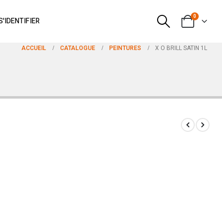
0
S'IDENTIFIER
ACCUEIL
CATALOGUE
PEINTURES
X O BRILL SATIN 1L