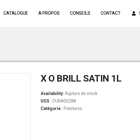
CATALOGUE
A PROPOS
CONSEILS
CONTACT
X O BRILL SATIN 1L
Availability:
Rupture de stock
UGS :
DURA00288
Catégorie :
Peintures