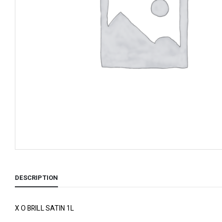
DESCRIPTION
X O BRILL SATIN 1L