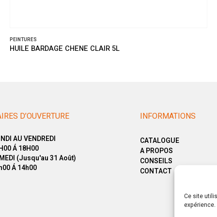
PEINTURES
HUILE BARDAGE CHENE CLAIR 5L
IRES D’OUVERTURE
INFORMATIONS
NDI AU VENDREDI
CATALOGUE
H00 Á 18H00
A PROPOS
MEDI (Jusqu'au 31 Août)
CONSEILS
h00 Á 14h00
CONTACT
Ce site util
expérience. 