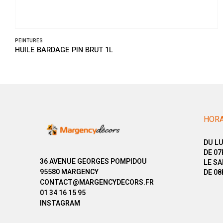
PEINTURES
HUILE BARDAGE PIN BRUT 1L
HORA
DU LU
DE 07
36 AVENUE GEORGES POMPIDOU
LE SA
95580 MARGENCY
DE 08
CONTACT@MARGENCYDECORS.FR
01 34 16 15 95
INSTAGRAM