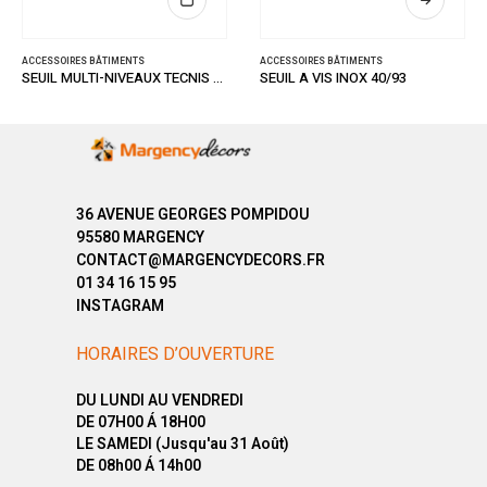
ACCESSOIRES BÂTIMENTS
ACCESSOIRES BÂTIMENTS
SEUIL MULTI-NIVEAUX TECNIS OR 32/93
SEUIL A VIS INOX 40/93
36 AVENUE GEORGES POMPIDOU
95580 MARGENCY
CONTACT@MARGENCYDECORS.FR
01 34 16 15 95
INSTAGRAM
HORAIRES D’OUVERTURE
DU LUNDI AU VENDREDI
DE 07H00 Á 18H00
LE SAMEDI (Jusqu'au 31 Août)
DE 08h00 Á 14h00