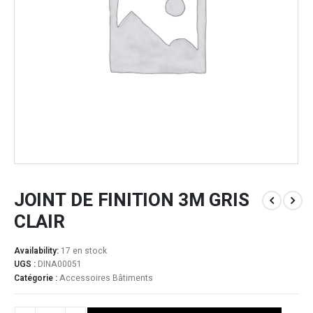
JOINT DE FINITION 3M GRIS
CLAIR
Availability:
17 en stock
UGS :
DINA00051
Catégorie :
Accessoires Bâtiments