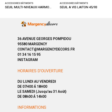
ACCESSOIRES BÂTIMENTS
ACCESSOIRES BÂTIMENTS
SEUIL MULTI-NIVEAUX HARMONY TITIUM STRIE 41/93
SEUIL A VIS LAITON 45/93
36 AVENUE GEORGES POMPIDOU
95580 MARGENCY
CONTACT@MARGENCYDECORS.FR
01 34 16 15 95
INSTAGRAM
HORAIRES D’OUVERTURE
DU LUNDI AU VENDREDI
DE 07H00 Á 18H00
LE SAMEDI (Jusqu'au 31 Août)
DE 08h00 Á 14h00
INFORMATIONS