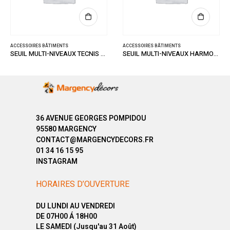
ACCESSOIRES BÂTIMENTS
ACCESSOIRES BÂTIMENTS
SEUIL MULTI-NIVEAUX TECNIS OR 32/93
SEUIL MULTI-NIVEAUX HARMONY ALU 41/93
36 AVENUE GEORGES POMPIDOU
95580 MARGENCY
CONTACT@MARGENCYDECORS.FR
01 34 16 15 95
INSTAGRAM
HORAIRES D’OUVERTURE
DU LUNDI AU VENDREDI
DE 07H00 Á 18H00
LE SAMEDI (Jusqu'au 31 Août)