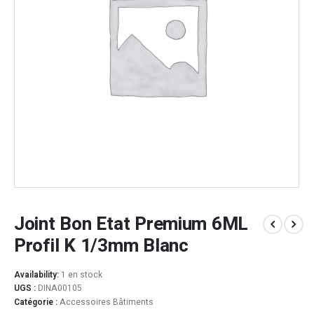
Joint Bon Etat Premium 6ML
Profil K 1/3mm Blanc
Availability:
1 en stock
UGS :
DINA00105
Catégorie :
Accessoires Bâtiments