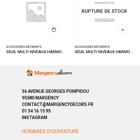
RUPTURE DE STOCK
ACCESSOIRES BÂTIMENTS
ACCESSOIRES BÂTIMENTS
SEUIL MULTI-NIVEAUX HARMONY ALU STRIE 47/93
SEUIL MULTI-NIVEAUX HARMONY ALU STRIE 41/93
36 AVENUE GEORGES POMPIDOU
95580 MARGENCY
CONTACT@MARGENCYDECORS.FR
01 34 16 15 95
INSTAGRAM
HORAIRES D’OUVERTURE