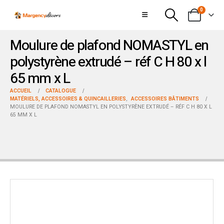
0
Moulure de plafond NOMASTYL en
polystyrène extrudé – réf C H 80 x l
65 mm x L
ACCUEIL
CATALOGUE
MATÉRIELS, ACCESSOIRES & QUINCAILLERIES
,
ACCESSOIRES BÂTIMENTS
MOULURE DE PLAFOND NOMASTYL EN POLYSTYRÈNE EXTRUDÉ – RÉF C H 80 X L
65 MM X L