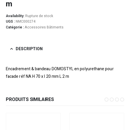
m
Availability:
Rupture de stock
UGS :
NMC000274
Catégorie :
Accessoires Bâtiments
DESCRIPTION
Encadrement & bandeau DOMOSTYL en polyurethane pour
facade réf NA H 70 x l 20 mm L 2 m
PRODUITS SIMILAIRES