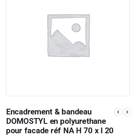
Encadrement & bandeau
DOMOSTYL en polyurethane
pour facade réf NA H 70 x l 20