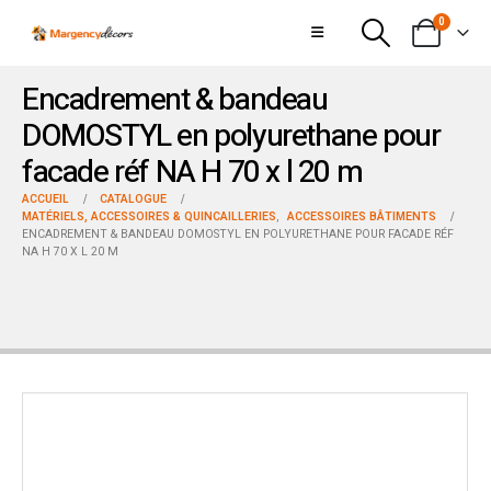
0
Encadrement & bandeau
DOMOSTYL en polyurethane pour
facade réf NA H 70 x l 20 m
ACCUEIL
CATALOGUE
MATÉRIELS, ACCESSOIRES & QUINCAILLERIES
,
ACCESSOIRES BÂTIMENTS
ENCADREMENT & BANDEAU DOMOSTYL EN POLYURETHANE POUR FACADE RÉF
NA H 70 X L 20 M