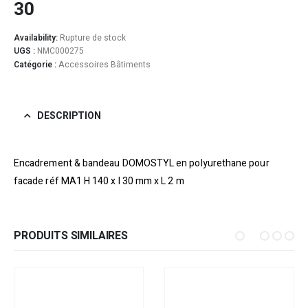
30
Availability:
Rupture de stock
UGS :
NMC000275
Catégorie :
Accessoires Bâtiments
DESCRIPTION
Encadrement & bandeau DOMOSTYL en polyurethane pour
facade réf MA1 H 140 x l 30 mm x L 2 m
PRODUITS SIMILAIRES