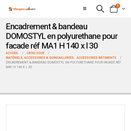
0
Encadrement & bandeau
DOMOSTYL en polyurethane pour
facade réf MA1 H 140 x l 30
ACCUEIL
CATALOGUE
MATÉRIELS, ACCESSOIRES & QUINCAILLERIES
,
ACCESSOIRES BÂTIMENTS
ENCADREMENT & BANDEAU DOMOSTYL EN POLYURETHANE POUR FACADE RÉF
MA1 H 140 X L 30