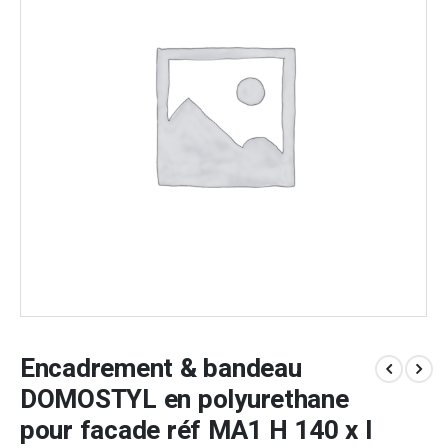
Encadrement & bandeau
DOMOSTYL en polyurethane
pour facade réf MA1 H 140 x l