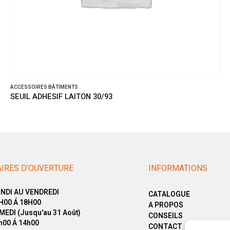
ACCESSOIRES BÂTIMENTS
SEUIL ADHESIF LAITON 30/93
IRES D’OUVERTURE
INFORMATIONS
NDI AU VENDREDI
CATALOGUE
H00 Á 18H00
A PROPOS
MEDI (Jusqu'au 31 Août)
CONSEILS
h00 Á 14h00
CONTACT