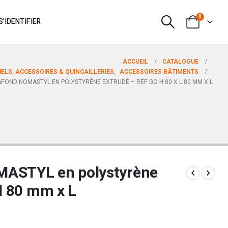
0
S'IDENTIFIER
ACCUEIL
CATALOGUE
ELS, ACCESSOIRES & QUINCAILLERIES
,
ACCESSOIRES BÂTIMENTS
FOND NOMASTYL EN POLYSTYRÈNE EXTRUDÉ – RÉF GO H 80 X L 80 MM X L
MASTYL en polystyrène
 l 80 mm x L