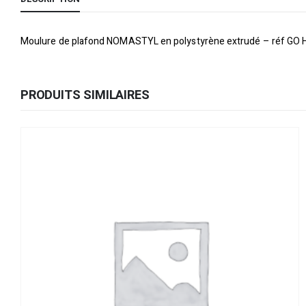
Moulure de plafond NOMASTYL en polystyrène extrudé – réf GO H 
PRODUITS SIMILAIRES