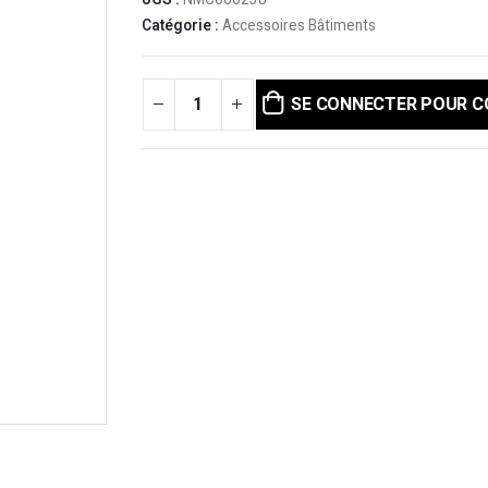
UGS :
NMC000238
Catégorie :
Accessoires Bâtiments
SE CONNECTER POUR 