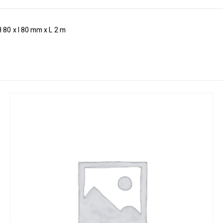
80 x l 80 mm x L 2 m