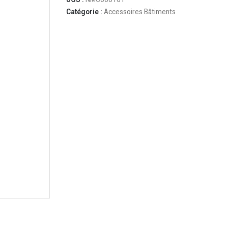
UGS :
NMC000161
Catégorie :
Accessoires Bâtiments