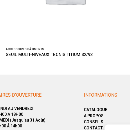
ACCESSOIRES BÂTIMENTS
SEUIL MULTI-NIVEAUX TECNIS TITIUM 32/93
IRES D’OUVERTURE
INFORMATIONS
NDI AU VENDREDI
CATALOGUE
H00 Á 18H00
A PROPOS
MEDI (Jusqu'au 31 Août)
CONSEILS
h00 Á 14h00
CONTACT