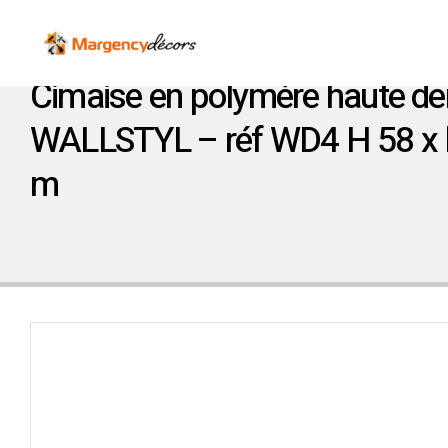
Cimaise en polymère haute de
WALLSTYL – réf WD4 H 58 x l
m