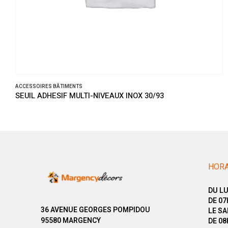
ACCESSOIRES BÂTIMENTS
SEUIL ADHESIF MULTI-NIVEAUX INOX 30/93
HORA
DU LU
DE 07
36 AVENUE GEORGES POMPIDOU
LE SA
95580 MARGENCY
DE 08