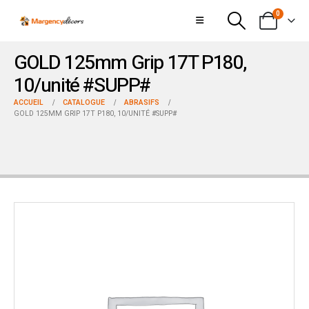
0
GOLD 125mm Grip 17T P180,
10/unité #SUPP#
ACCUEIL
CATALOGUE
ABRASIFS
GOLD 125MM GRIP 17T P180, 10/UNITÉ #SUPP#