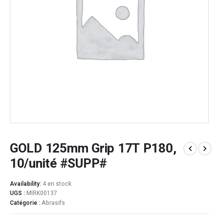
GOLD 125mm Grip 17T P180,
10/unité #SUPP#
Availability:
4 en stock
UGS :
MIRK00137
Catégorie :
Abrasifs