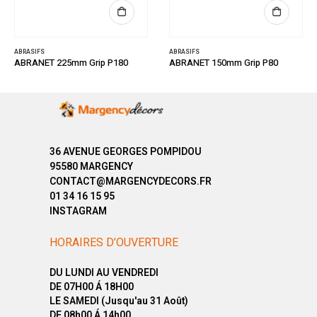
ABRASIFS
ABRASIFS
ABRANET 225mm Grip P180
ABRANET 150mm Grip P80
36 AVENUE GEORGES POMPIDOU
95580 MARGENCY
CONTACT@MARGENCYDECORS.FR
01 34 16 15 95
INSTAGRAM
HORAIRES D’OUVERTURE
DU LUNDI AU VENDREDI
DE 07H00 Á 18H00
LE SAMEDI (Jusqu'au 31 Août)
DE 08h00 Á 14h00