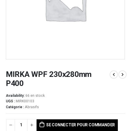
MIRKA WPF 230x280mm
P400
Availability:
66 en stock
UGS :
MIRK00103
Catégorie :
Abrasifs
SE CONNECTER POUR COMMANDER