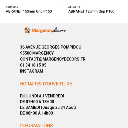
ABRASIFS
ABRASIFS
ABRANET 150mm Grip P150
ABRANET 125mm Grip P100
36 AVENUE GEORGES POMPIDOU
95580 MARGENCY
CONTACT@MARGENCYDECORS.FR
01 34 16 15 95
INSTAGRAM
HORAIRES D’OUVERTURE
DU LUNDI AU VENDREDI
DE 07H00 Á 18H00
LE SAMEDI (Jusqu'au 31 Août)
DE 08h00 Á 14h00
INFORMATIONS