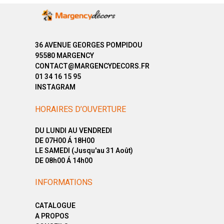
36 AVENUE GEORGES POMPIDOU
95580 MARGENCY
CONTACT@MARGENCYDECORS.FR
01 34 16 15 95
INSTAGRAM
HORAIRES D’OUVERTURE
DU LUNDI AU VENDREDI
DE 07H00 Á 18H00
LE SAMEDI (Jusqu'au 31 Août)
DE 08h00 Á 14h00
INFORMATIONS
CATALOGUE
A PROPOS