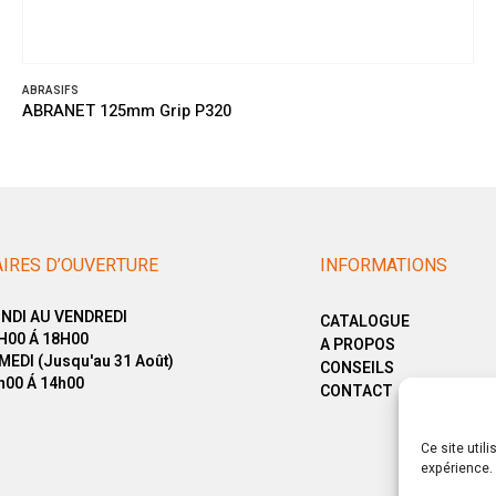
ABRASIFS
ABRANET 125mm Grip P320
IRES D’OUVERTURE
INFORMATIONS
NDI AU VENDREDI
CATALOGUE
H00 Á 18H00
A PROPOS
MEDI (Jusqu'au 31 Août)
CONSEILS
h00 Á 14h00
CONTACT
Ce site util
expérience. 