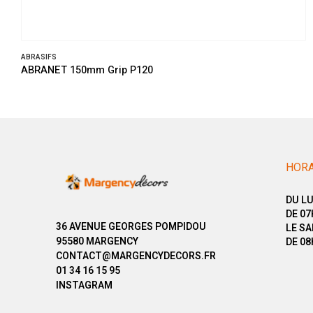
ABRASIFS
ABRANET 150mm Grip P120
HORA
DU LU
DE 07
36 AVENUE GEORGES POMPIDOU
LE SA
95580 MARGENCY
DE 08
CONTACT@MARGENCYDECORS.FR
01 34 16 15 95
INSTAGRAM