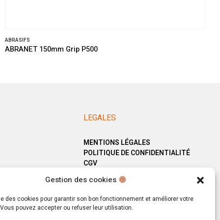
ABRASIFS
ABRANET 150mm Grip P500
LEGALES
MENTIONS LÉGALES
POLITIQUE DE CONFIDENTIALITÉ
CGV
Gestion des cookies
ise des cookies pour garantir son bon fonctionnement et améliorer votre
Vous pouvez accepter ou refuser leur utilisation.