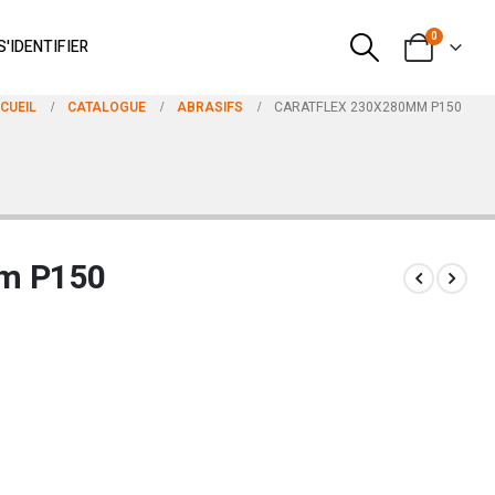
0
S'IDENTIFIER
CUEIL
CATALOGUE
ABRASIFS
CARATFLEX 230X280MM P150
m P150