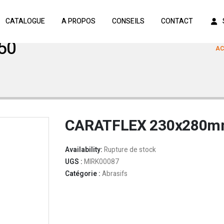
CATALOGUE
A PROPOS
CONSEILS
CONTACT
50
AC
CARATFLEX 230x280m
Availability:
Rupture de stock
UGS :
MIRK00087
Catégorie :
Abrasifs