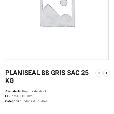
PLANISEAL 88 GRIS SAC 25
KG
Availability:
Rupture de stock
UGS :
MAPEI00182
Catégorie :
Enduits & Poudres