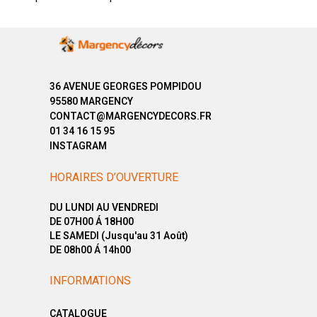
36 AVENUE GEORGES POMPIDOU
95580 MARGENCY
CONTACT@MARGENCYDECORS.FR
01 34 16 15 95
INSTAGRAM
HORAIRES D’OUVERTURE
DU LUNDI AU VENDREDI
DE 07H00 Á 18H00
LE SAMEDI (Jusqu'au 31 Août)
DE 08h00 Á 14h00
INFORMATIONS
CATALOGUE