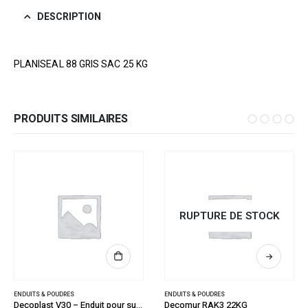
DESCRIPTION
PLANISEAL 88 GRIS SAC 25 KG
PRODUITS SIMILAIRES
RUPTURE DE STOCK
ENDUITS & POUDRES
ENDUITS & POUDRES
Decoplast V30 – Enduit pour supports bloqués 5KG
Decomur RAK3 22KG