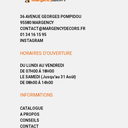
36 AVENUE GEORGES POMPIDOU
95580 MARGENCY
CONTACT@MARGENCYDECORS.FR
01 34 16 15 95
INSTAGRAM
HORAIRES D’OUVERTURE
DU LUNDI AU VENDREDI
DE 07H00 Á 18H00
LE SAMEDI (Jusqu'au 31 Août)
DE 08h00 Á 14h00
INFORMATIONS
CATALOGUE
A PROPOS
CONSEILS
CONTACT