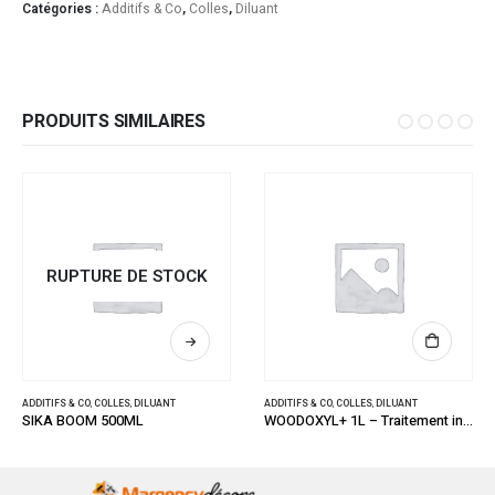
Catégories :
Additifs & Co
,
Colles
,
Diluant
PRODUITS SIMILAIRES
RUPTURE DE STOCK
ADDITIFS & CO
,
COLLES
,
DILUANT
ADDITIFS & CO
,
COLLES
,
DILUANT
SIKA BOOM 500ML
WOODOXYL+ 1L – Traitement insecticide fongicide pour bois