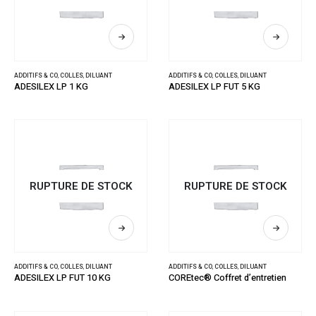
ADDITIFS & CO
,
COLLES
,
DILUANT
ADDITIFS & CO
,
COLLES
,
DILUANT
ADESILEX LP 1 KG
ADESILEX LP FUT 5 KG
RUPTURE DE STOCK
RUPTURE DE STOCK
ADDITIFS & CO
,
COLLES
,
DILUANT
ADDITIFS & CO
,
COLLES
,
DILUANT
ADESILEX LP FUT 10 KG
COREtec® Coffret d’entretien