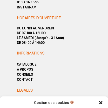
01 34 16 15 95
INSTAGRAM
HORAIRES D’OUVERTURE
DU LUNDI AU VENDREDI
DE 07H00 Á 18H00
LE SAMEDI (Jusqu'au 31 Août)
DE 08h00 Á 14h00
INFORMATIONS
CATALOGUE
A PROPOS
CONSEILS
CONTACT
LEGALES
MENTIONS LÉGALES
Gestion des cookies
POLITIQUE DE CONFIDENTIALITÉ