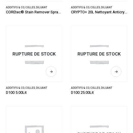
ADDITIFS & CO
,
COLLES
,
DILUANT
ADDITIFS & CO
,
COLLES
,
DILUANT
COREtec® Stain Remover Spray 250ML
CRYPTO+ 20L Nettoyant Anticryptogamique
RUPTURE DE STOCK
RUPTURE DE STOCK
ADDITIFS & CO
,
COLLES
,
DILUANT
ADDITIFS & CO
,
COLLES
,
DILUANT
D100 5.00Lit
D100 25.00Lit