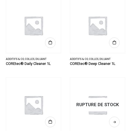
ADDITIFS & CO
,
COLLES
,
DILUANT
ADDITIFS & CO
,
COLLES
,
DILUANT
COREtec® Daily Cleaner 1L
COREtec® Deep Cleaner 1L
RUPTURE DE STOCK