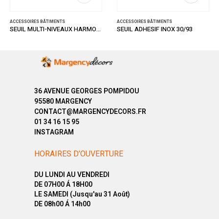
ACCESSOIRES BÂTIMENTS
ACCESSOIRES BÂTIMENTS
SEUIL MULTI-NIVEAUX HARMONY TITIUM STRIE 47/93
SEUIL ADHESIF INOX 30/93
36 AVENUE GEORGES POMPIDOU
95580 MARGENCY
CONTACT@MARGENCYDECORS.FR
01 34 16 15 95
INSTAGRAM
HORAIRES D’OUVERTURE
DU LUNDI AU VENDREDI
DE 07H00 Á 18H00
LE SAMEDI (Jusqu'au 31 Août)
DE 08h00 Á 14h00