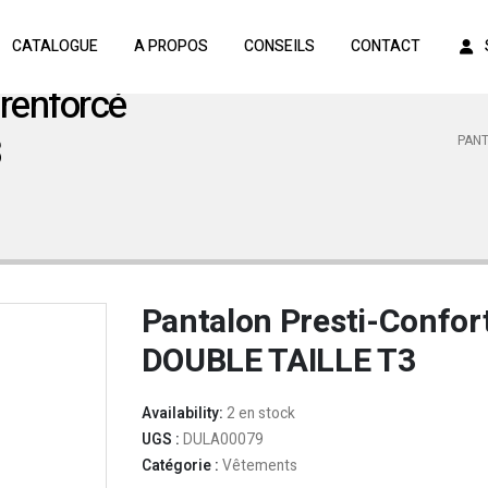
CATALOGUE
A PROPOS
CONSEILS
CONTACT
 renforcé
3
PANT
Pantalon Presti-Confort
DOUBLE TAILLE T3
Availability:
2 en stock
UGS :
DULA00079
Catégorie :
Vêtements