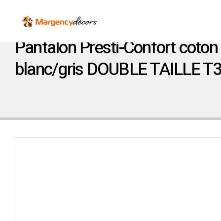
Pantalon Presti-Confort coton
blanc/gris DOUBLE TAILLE T