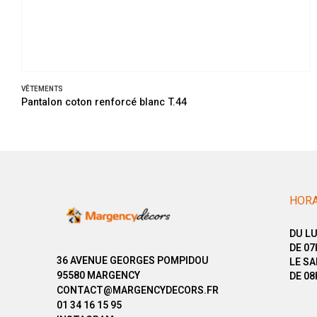
VÊTEMENTS
Pantalon coton renforcé blanc T.44
HORA
DU LU
DE 07
36 AVENUE GEORGES POMPIDOU
LE SA
95580 MARGENCY
DE 08
CONTACT@MARGENCYDECORS.FR
01 34 16 15 95