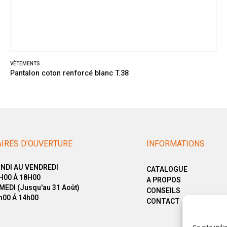
VÊTEMENTS
Pantalon coton renforcé blanc T.38
IRES D’OUVERTURE
INFORMATIONS
NDI AU VENDREDI
CATALOGUE
H00 Á 18H00
A PROPOS
MEDI (Jusqu'au 31 Août)
CONSEILS
h00 Á 14h00
CONTACT