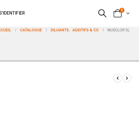
0
S'IDENTIFIER
CCUEIL
CATALOGUE
DILUANTS
,
ADDITIFS & CO
MUSCLOR 5L