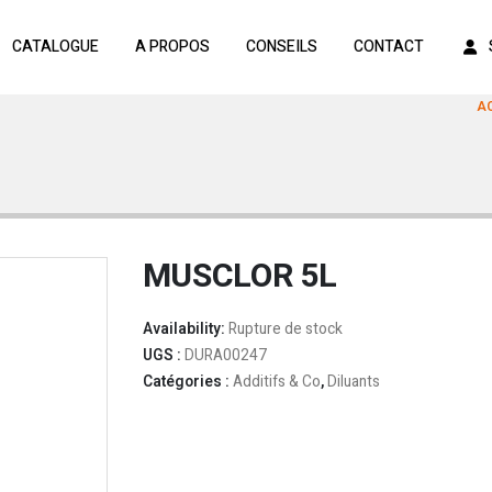
CATALOGUE
A PROPOS
CONSEILS
CONTACT
A
MUSCLOR 5L
Availability:
Rupture de stock
UGS :
DURA00247
Catégories :
Additifs & Co
,
Diluants