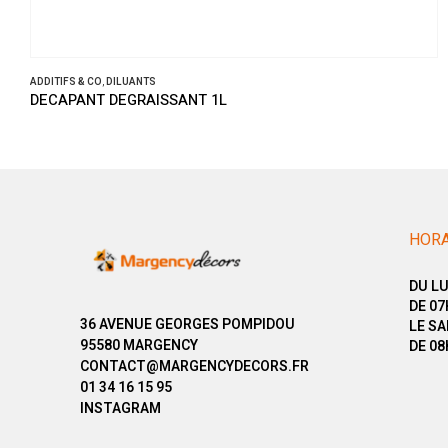
ADDITIFS & CO
,
DILUANTS
DECAPANT DEGRAISSANT 1L
HORA
DU LU
DE 07
36 AVENUE GEORGES POMPIDOU
LE SA
95580 MARGENCY
DE 08
CONTACT@MARGENCYDECORS.FR
01 34 16 15 95
INSTAGRAM